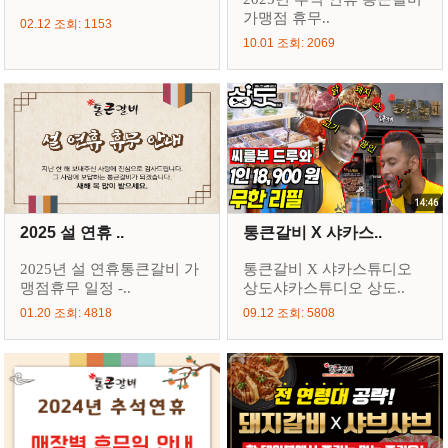
가맹점 휴무..
02.12 조회: 1153
10.01 조회: 2069
2025 설 연휴 ..
통큰갈비 X 샤카스..
2025년 설 연휴통큰갈비 가
통큰갈비 X 샤카스튜디오
맹점휴무 일정 -..
상도샤카스튜디오 상도..
01.20 조회: 4818
09.12 조회: 5808