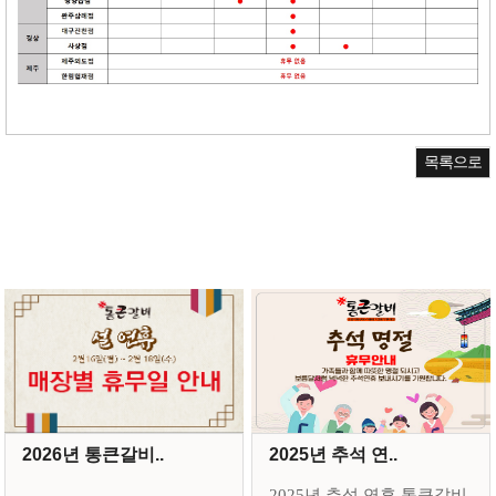
목록으로
2026년 통큰갈비..
2025년 추석 연..
2025년 추석 연휴 통큰갈비