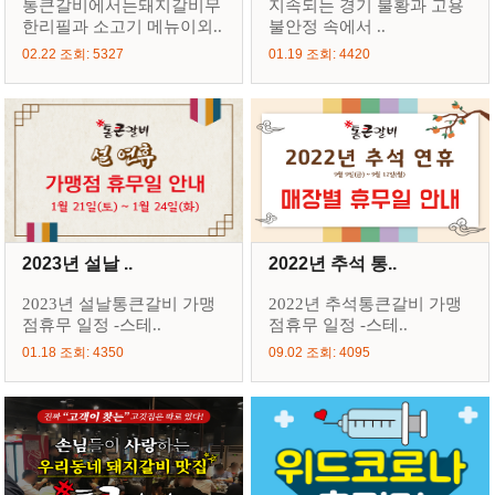
통큰갈비에서는돼지갈비무
지속되는 경기 불황과 고용
한리필과 소고기 메뉴이외..
불안정 속에서 ..
02.22 조회: 5327
01.19 조회: 4420
2023년 설날 ..
2022년 추석 통..
2023년 설날통큰갈비 가맹
2022년 추석통큰갈비 가맹
점휴무 일정 -스테..
점휴무 일정 -스테..
01.18 조회: 4350
09.02 조회: 4095