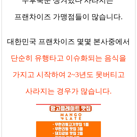
우후죽순 생겨났다 사라지는
프랜차이즈 가맹점들이 많습니다
.
대한민국 프랜차이즈 몇몇 본사중에서
단순히 유행타고 이슈화되는 음식을
가지고 시작하여
2~3
년도 못버티고
사라지는 경우가 많습니다
.