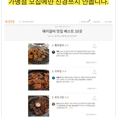
가맹점 모집에만 신경쓰지 안씁니다
.