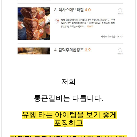
저희
통큰갈비는 다릅니다
.
유행 타는 아이템을 보기 좋게
포장하고