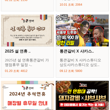
02.12 조회: 1150
10.01 조회: 2064
2025 설 연휴 ..
통큰갈비 X 샤카스..
2025년 설 연휴통큰갈비 가
통큰갈비 X 샤카스튜디오
맹점휴무 일정 -..
상도샤카스튜디오 상도..
01.20 조회: 4812
09.12 조회: 5800