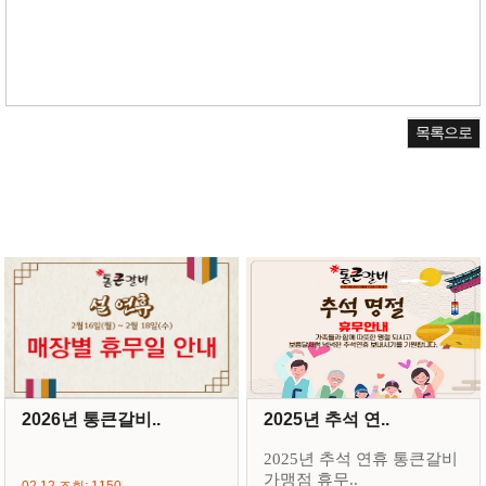
목록으로
2026년 통큰갈비..
2025년 추석 연..
2025년 추석 연휴 통큰갈비
가맹점 휴무..