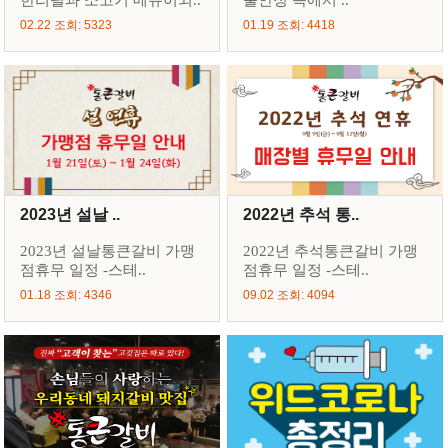
한리필과 소고기 메뉴이외..
불안정 속에서 ..
02.22 조회: 5323
01.19 조회: 4418
2023년 설날 ..
2022년 추석 통..
2023년 설날통큰갈비 가맹
2022년 추석통큰갈비 가맹
점휴무 일정 -스테..
점휴무 일정 -스테..
01.18 조회: 4346
09.02 조회: 4094