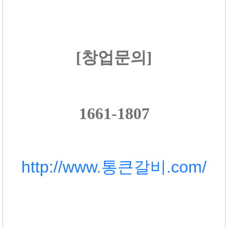
[창업문의]
1661-1807
http://www.통큰갈비.com/