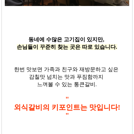
동네에 수많은 고기집이 있지만
,
손님들이 꾸준히 찾는 곳은 따로 있습니다
.
한번 맛보면 가족과 친구와 재방문하고 싶은
감칠맛 넘치는 맛과 푸짐함까지
느껴볼 수 있는 통큰갈비
.
"
외식갈비의 키포인트는 맛입니다
!
"