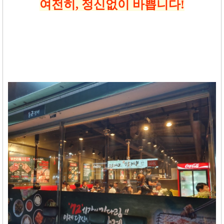
여전히
,
정신없이 바쁩니다
!