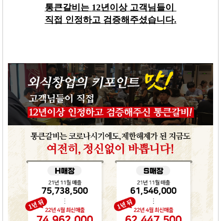
통큰갈비는
12
년이상 고객님들이
직접 인정하고 검증해주셨습니다
.