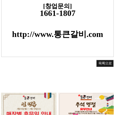
[
창업문의
]
1661-1807
http://www.통큰갈비.com
목록으로