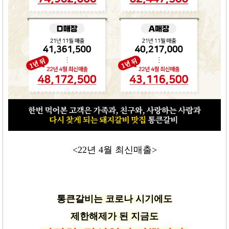
<22년 4월 최신매출>
통큰갈비는 코로나 시기에도
제한해제가 된 지금도