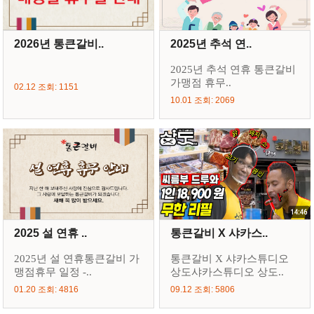
2026년 통큰갈비..
2025년 추석 연..
2025년 추석 연휴 통큰갈비
가맹점 휴무..
02.12 조회: 1151
10.01 조회: 2069
2025 설 연휴 ..
통큰갈비 X 샤카스..
2025년 설 연휴통큰갈비 가
통큰갈비 X 샤카스튜디오
맹점휴무 일정 -..
상도샤카스튜디오 상도..
01.20 조회: 4816
09.12 조회: 5806