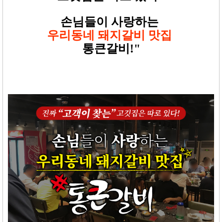
손님들이 사랑하는
우리동네 돼지갈비 맛집
통큰갈비!"