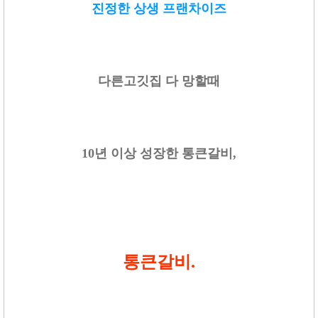
진정한 상생 프랜차이즈
다른고깃집 다 망할때
10년 이상 성장한 통큰갈비,
통큰갈비.