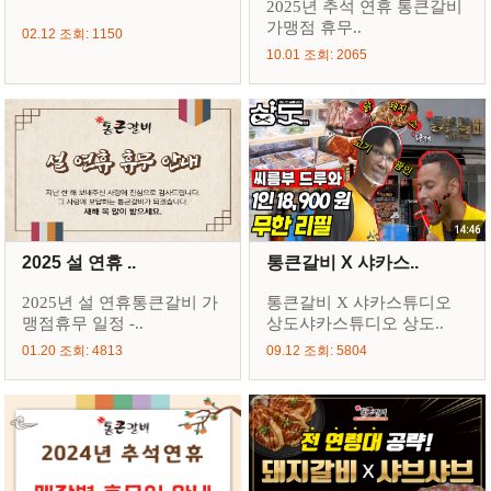
2025년 추석 연휴 통큰갈비
가맹점 휴무..
02.12 조회: 1150
10.01 조회: 2065
2025 설 연휴 ..
통큰갈비 X 샤카스..
2025년 설 연휴통큰갈비 가
통큰갈비 X 샤카스튜디오
맹점휴무 일정 -..
상도샤카스튜디오 상도..
01.20 조회: 4813
09.12 조회: 5804