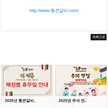
http://www.통큰갈비.com/
목록으로
2026년 통큰갈비..
2025년 추석 연..