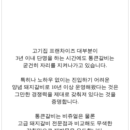
고기집 프랜차이즈 대부분이
3
년 이내 단명을 하는 시간에도 통큰갈비는
굳건히 자리를 지켜나가고 있습니다
.
특히나 노하우 없이는 진입하기 어려운
양념 돼지갈비로
10
년 이상 운영해왔다는 것은
그만한 경쟁력을 제대로 갖춰져 있다는 것을
증명합니다
.
통큰갈비는 비쥬얼은 물론
고급 돼지갈비 전문점과 비교해도 무색한