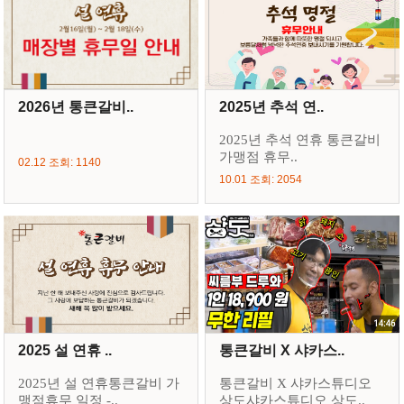
2026년 통큰갈비..
2025년 추석 연..
2025년 추석 연휴 통큰갈비
가맹점 휴무..
02.12 조회: 1140
10.01 조회: 2054
2025 설 연휴 ..
통큰갈비 X 샤카스..
2025년 설 연휴통큰갈비 가
통큰갈비 X 샤카스튜디오
맹점휴무 일정 -..
상도샤카스튜디오 상도..