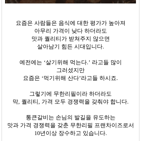
요즘은 사람들은 음식에 대한 평가가 높아져
아무리 가격이 낮다 하더라도
맛과 퀄리티가 받쳐주지 않으면
살아남기 힘든 시대입니다
.
예전에는
‘
살기위해 먹는다
.’
라고들 많이
그러셨지만
요즘은
‘
먹기위해 산다
’
라고들 하시죠
.
그렇기에 무한리필이라 하더라도
막
,
퀄리티
,
가격 모두 경쟁력을 갖춰야 합니다
.
통큰갈비는 손님의 발길을 유도하는
맛과 가격 경쟁력을 갖춘 무한리필 프랜차이즈로서
10
년이상 장수하고 있습니다
.