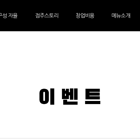
구성 자율
점주스토리
창업비용
메뉴소개