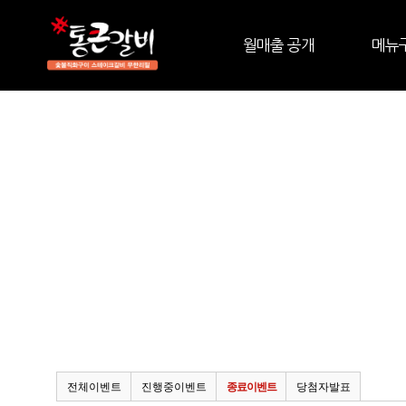
월매출 공개
메뉴
전체이벤트
진행중이벤트
종료이벤트
당첨자발표