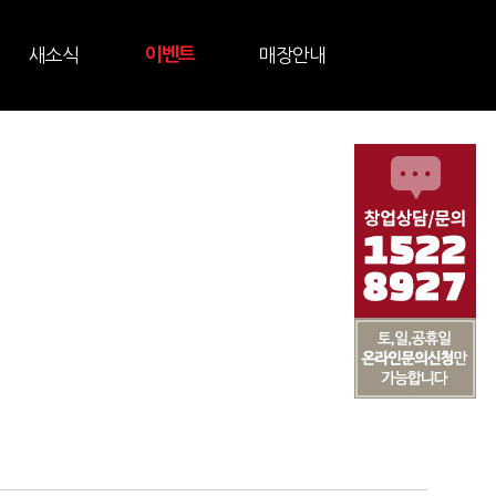
새소식
이벤트
매장안내