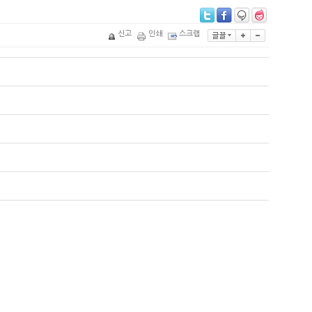
신고
인쇄
스크랩