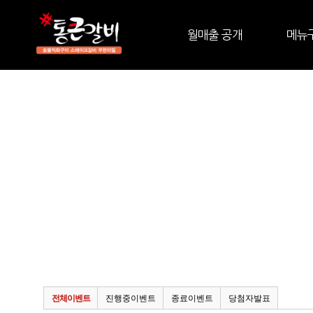
월매출 공개
메뉴
전체이벤트
진행중이벤트
종료이벤트
당첨자발표