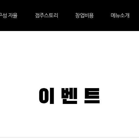
구성 자율
점주스토리
창업비용
메뉴소개