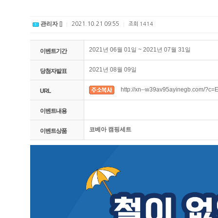
관리자
[]
2021.10.21 09:55
|
|
조회
1414
2021년 06월 01일 ~ 2021년 07월 31일
이벤트기간
2021년 08월 09일
당첨자발표
http://xn--w39av95ayinegb.com/?c=
URL
이벤트내용
코베아 캠핑세트
이벤트상품