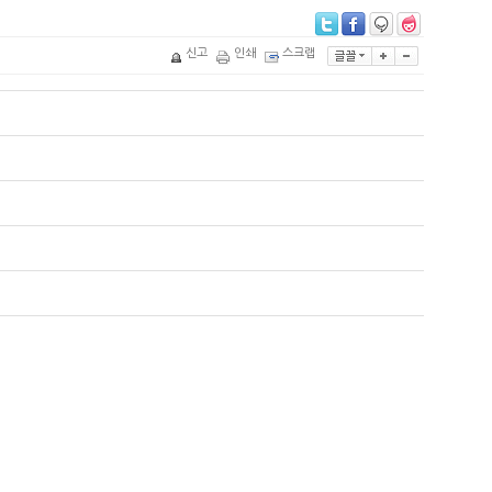
신고
인쇄
스크랩