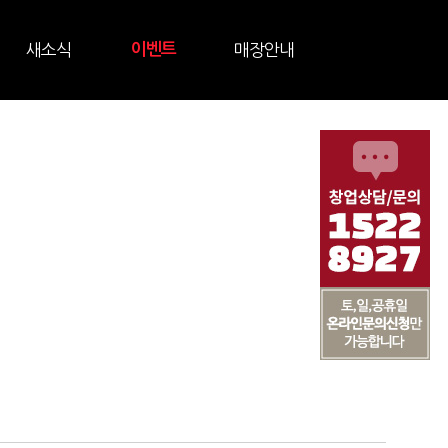
새소식
이벤트
매장안내