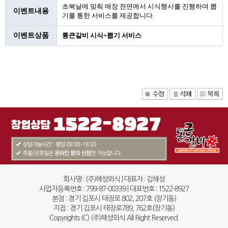
초복날에 맞춰 매장 전면에서 시식행사를 진행하며 뽑
이벤트내용
기를 통한 서비스를 제공합니다.
이벤트상품
통큰갈비 시식+뽑기 서비스
회사명 : (주)해성외식 | 대표자 : 김해성
사업자등록번호 : 799-87-00339 | 대표번호 : 1522-8927
본점 : 경기 김포시 태장로 802, 207호 (장기동)
지점 : 경기 김포시 태장로789, 762호(장기동)
Copyrights (C) (주)해성외식 All Right Reserved.