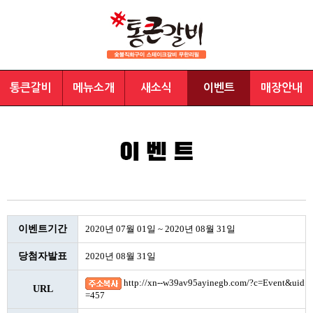
통큰갈비
메뉴소개
새소식
이벤트
매장안내
이벤트기간
2020년 07월 01일 ~ 2020년 08월 31일
당첨자발표
2020년 08월 31일
http://xn--w39av95ayinegb.com/?c=Event&uid
URL
=457