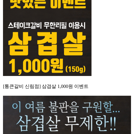
[통큰갈비 신림점] 삼겹살 1,000원 이벤트