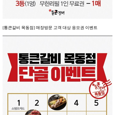
[통큰갈비 목동점] 매장방문 고객 대상 응모권 이벤트