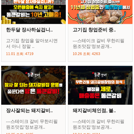
한두달 장사하실겁니..
고기집 창업준비 중..
고기집 창업을 알아보시면
---스테이크 갈비 무한리필
서 아니 정말 ..
원조맛집'정보공개..
11.01 조회: 4719
10.26 조회: 4263
장사잘되는 돼지갈비..
돼지갈비체인점, 불..
---스테이크 갈비 무한리필
---스테이크 갈비 무한리필
원조맛집'정보공개..
원조맛집'정보공개..