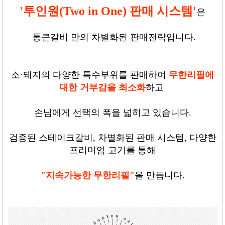
'
투인원
(Two in One)
판매 시스템
'
은
통큰갈비 만의 차별화된 판매전략입니다
.
소
·
돼지의 다양한 특수부위를 판매하여
무한리필에
대한 거부감을 최소화
하고
손님에게 선택의 폭을 넓히고 있습니다
.
검증된 스테이크갈비
,
차별화된 판매 시스템
,
다양한
프리미엄 고기를 통해
"지속가능한 무한리필"
을 만듭니다
.