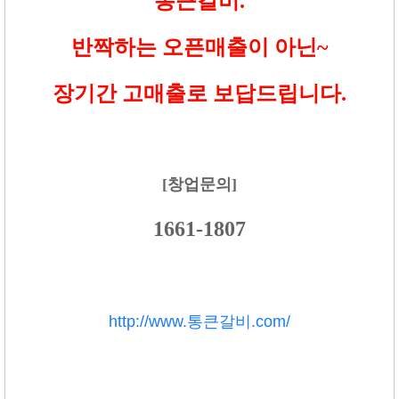
통큰갈비.
반짝하는 오픈매출이 아닌~
장기간 고매출로 보답드립니다.
[창업문의]
1661-1807
http://www.통큰갈비.com/