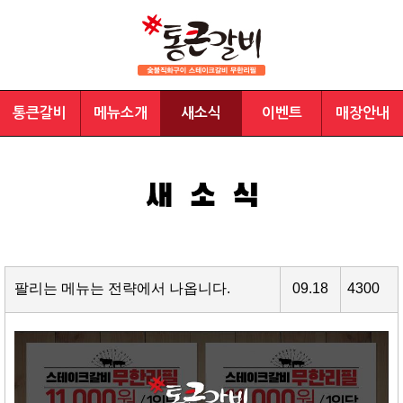
통큰갈비
메뉴소개
새소식
이벤트
매장안내
팔리는 메뉴는 전략에서 나옵니다.
09.18
4300