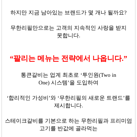
하지만 지금 남아있는 브랜드가 몇 개나 될까요
?
무한리필만으로는 고객의 지속적인 사랑을 받지
못합니다
.
“
팔리는 메뉴는 전략에서 나옵니다
.”
통큰갈비는 업계 최초로
‘
투인원
(Two in
One)
시스템
’
을 도입하여
‘
합리적인 가성비
’
와
‘
무한리필의 새로운 트랜드
’
를
제시합니다
.
스테이크갈비를 기본으로 하는 무한리필과 프리미엄
고기를 반값에 골라먹는