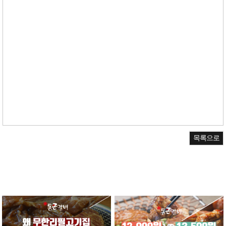
고기집창업 돼지갈비창업 고깃집창업 무한리필창업 삼겹살체인점 고기체인점 업종변경창업
업종전환 명륜진사갈비 국민전통갈비 북촌삼대갈비 면륜진사갈비창업 업종전환창업
소자본창업,창업,부부창업,창업아이템,은퇴창업,청년창업,프랜차이즈창업,뜨는창업,가맹점모
집, 가맹점모집대행, 프랜차이즈영업, 프랜차이즈영업대행, 프랜차이즈가맹사업
체인점모집, 체인점모집대행, 프랜차이즈인큐베이팅, 가맹점모집광고, 프렌차이즈인큐베이
팅, 프렌차이즈영업, 프렌차이즈영업대행, 프렌차이즈가맹사업
목록으로