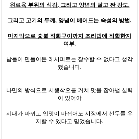
원료육 부위의 식감
,
그리고 양념의 달고 짠 강도
.
그리고 고기의 두께
,
양념이 베어드는 숙성의 방법
.
마지막으로 숯불 직화구이까지 조리법에 적합한지
여부
.
남들이 만들어둔 레시피로는 장수할 수 없다고 생각
했습니다
.
나만의 방식으로 시행착오를 거쳐 맛을 잡아낼 실력
이 있어야
시대가 바뀌고 입맛이 바뀌어도 시장에서 선두를 유
지할 수 있다고 믿었습니다
.