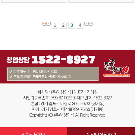
1
2
3
4
회사명 : (주)해성외식 | 대표자 : 김해성
사업자등록번호 : 799-87-00339 | 대표번호 : 1522-8927
본점 : 경기 김포시 태장로 802, 207호 (장기동)
지점 : 경기 김포시 태장로789, 762호(장기동)
Copyrights (C) (주)해성외식 All Right Reserved.
전화상담하기
온라인상담하기