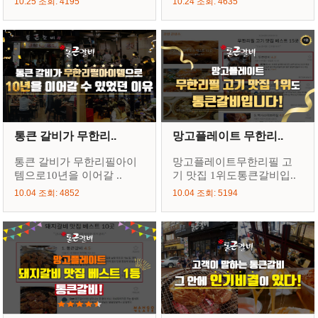
10.25 조회: 4195
10.24 조회: 4635
통큰 갈비가 무한리..
망고플레이트 무한리..
통큰 갈비가 무한리필아이
망고플레이트무한리필 고
템으로10년을 이어갈 ..
기 맛집 1위도통큰갈비입..
10.04 조회: 4852
10.04 조회: 5194