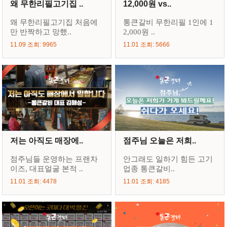
왜 무한리필고기집 ..
12,000원 vs..
왜 무한리필고기집 처음에
통큰갈비 무한리필 1인에 1
만 반짝하고 망했..
2,000원 ..
11.09 조회: 9965
11.01 조회: 5666
저는 아직도 매장에..
점주님 오늘은 저희..
점주님들 운영하는 프랜차
안그래도 일하기 힘든 고기
이즈, 대표얼굴 본적 ..
업종 통큰갈비..
11.01 조회: 4478
11.01 조회: 4185