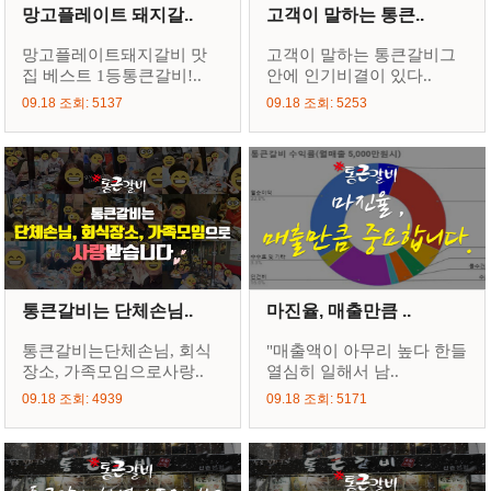
망고플레이트 돼지갈..
고객이 말하는 통큰..
망고플레이트돼지갈비 맛
고객이 말하는 통큰갈비그
집 베스트 1등통큰갈비!..
안에 인기비결이 있다..
09.18 조회: 5137
09.18 조회: 5253
통큰갈비는 단체손님..
마진율, 매출만큼 ..
통큰갈비는단체손님, 회식
"매출액이 아무리 높다 한들
장소, 가족모임으로사랑..
열심히 일해서 남..
09.18 조회: 4939
09.18 조회: 5171