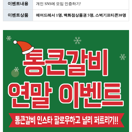
이벤트내용
개인 SNS에 모임 인증하기!
이벤트상품
에어드레서 1명, 백화점상품권 5명, 스벅기프티콘30명