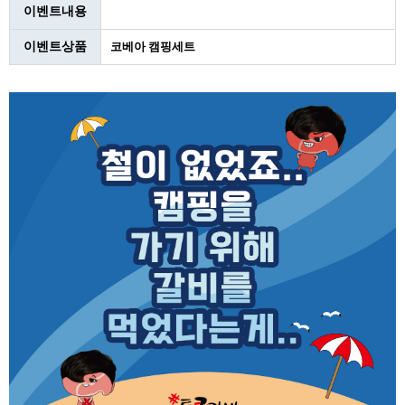
이벤트내용
이벤트상품
코베아 캠핑세트